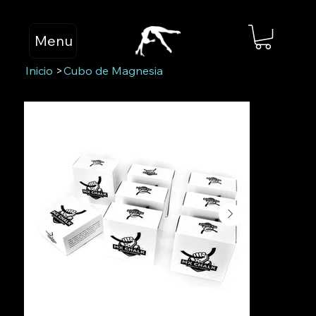
Menu
Inicio
>
Cubo de Magnesia