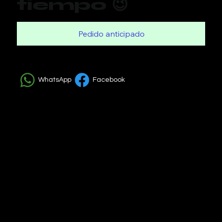
tiempo 😉
Pedido anticipado
WhatsApp
Facebook