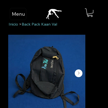
Menu
Inicio
>
Back Pack Kaan Val