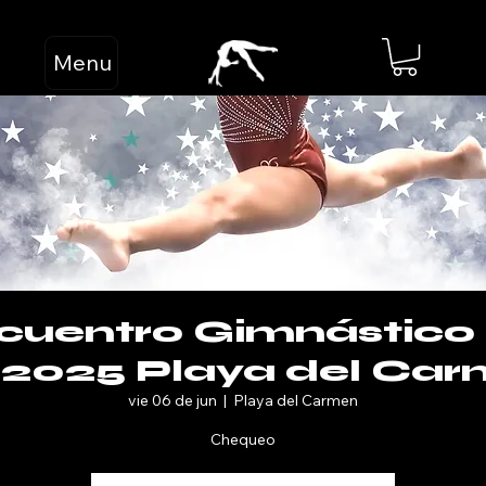
Menu
ncuentro Gimnástico
 2025 Playa del Ca
vie 06 de jun
  |  
Playa del Carmen
Chequeo