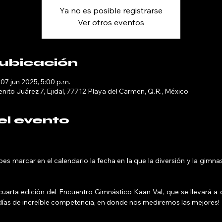
Ya no es posible registrarse
Ver otros eventos
 ubicación
 07 jun 2025, 5:00 p.m.
nito Juárez 7, Ejidal, 77712 Playa del Carmen, Q.R., México
el evento
bes marcar en el calendario la fecha en la que la diversión y la gimna
uarta edición del Encuentro Gimnástico Kaan Val, que se llevará a c
días de increíble competencia, en donde nos mediremos las mejores!